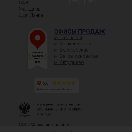
ОАЭ
Мальдивы
Шри-Ланка
ОФИСЫ ПРОДАЖ
м. Таганская
м. Марксистская
м. Белорусская
м. Багратионовская
м. Алтуфьево
Мы в реестре турагентств
ООО «МАРСЕЛИНА ТРЭВЕЛ»
РТА 1299
ООО «Марселина Трэвел».
ОГРН 1157746754373 | ИНН 7716801580