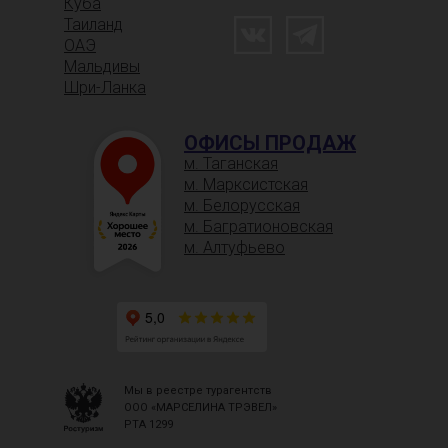
Куба
Таиланд
ОАЭ
Мальдивы
Шри-Ланка
ОФИСЫ ПРОДАЖ
м. Таганская
м. Марксистская
м. Белорусская
м. Багратионовская
м. Алтуфьево
Мы в реестре турагентств
ООО «МАРСЕЛИНА ТРЭВЕЛ»
РТА 1299