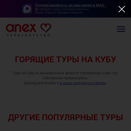
Подписывайтесь на наш канал в MAX -
>
Распродажи туров, спецпредложения и
акции, новости туризма и новинки.
ГОРЯЩИЕ ТУРЫ НА КУБУ
Туры на Кубу по минимальным ценам от туроператора Анекс тур.
Собственные прямые рейсы.
Бронируйте онлайн и
в наших фирменных офисах
.
ДРУГИЕ ПОПУЛЯРНЫЕ ТУРЫ