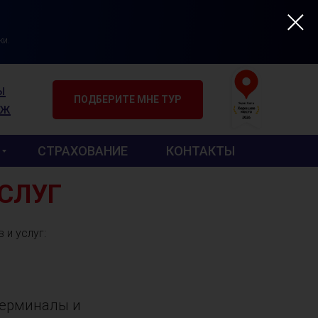
ки.
ы
ПОДБЕРИТЕ МНЕ ТУР
аж
СТРАХОВАНИЕ
КОНТАКТЫ
СЛУГ
и услуг:
терминалы и