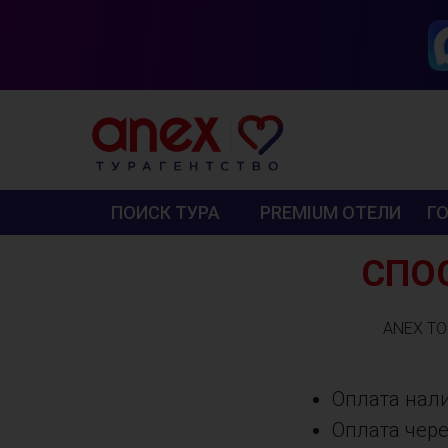
ПОИСК ТУРА
PREMIUM ОТЕЛИ
Г
СПО
ANEX TO
Оплата нал
Оплата чере